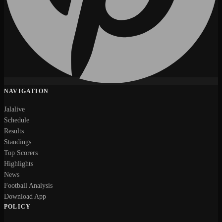
NAVIGATION
Jalalive
Schedule
Results
Standings
Top Scorers
Highlights
News
Football Analysis
Download App
POLICY