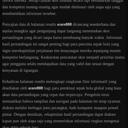
favorit mereka. Setiap catatan skor disusun secara rapi berdasarkan tanggal
dan kompetisi masing-masing agar mudah ditelusuri oleh siapa saja yang
membutuhkan informasi tersebut.
Penyajian data di halaman results
score808
dirancang sesederhana dan
sejelas mungkin agar pengunjung dapat langsung menemukan skor
pertandingan yang dicari tanpa harus membuang banyak waktu. Informasi
hasil pertandingan ini sangat penting bagi para pencinta sepak bola yang
ingin merekapitulasi perjalanan tim kesayangan mereka sepanjang musim
kompetisi berlangsung. Keakuratan pencatatan skor menjadi prioritas utama
agar pengguna selalu mendapatkan data yang valid dan sesuai dengan
kenyataan di lapangan.
Kehadiran halaman results melengkapi rangkaian fitur informatif yang
disediakan oleh
score808
bagi para penikmat sepak bola global yang haus
akan data pertandingan yang cepat dan terpercaya. Pengelola terus
memastikan bahwa tampilan dan navigasi pada halaman ini tetap nyaman
diakses melalui berbagai jenis perangkat, baik komputer maupun ponsel
pintar. Dengan demikian, rekapitulasi hasil pertandingan dapat diakses
kapan pun oleh siapa saja yang memerlukan informasi ringkas mengenai
skor akhir sebuah laga.