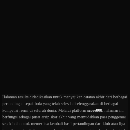
Halaman results didedikasikan untuk menyajikan catatan akhir dari berbagai
pertandingan sepak bola yang telah selesai diselenggarakan di berbagai
kompetisi resmi di seluruh dunia. Melalui platform
score808
, halaman ini
berfungsi sebagai pusat arsip skor akhir yang memudahkan para penggemar
sepak bola untuk memeriksa kembali hasil pertandingan dari klub atau liga