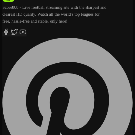
Score808 - Live football streaming site with the sharpest and
clearest HD quality. Watch all the world's top leagues for
free, hassle-free and stable, only here!