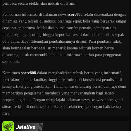
pembaca secara efektif dan mudah dipahami.
Pembaruan informasi di halaman news
score808
selalu disesuaikan dengan
dinamika yang terjadi di industri olahraga sepak bola yang bergerak sangat
cepat setiap harinya. Mulai dari bursa transfer pemain, persiapan tim
menjelang laga penting, hingga keputusan resmi dari badan otoritas sepak
bola dunia dapat ditemukan pembahasannya di sini. Para pembaca tidak
akan ketinggalan berbagai isu menarik karena seluruh konten berita
dirancang untuk memenuhi kebutuhan informasi harian para penggemar
sepak bola.
Komitmen
score808
dalam menghadirkan rubrik berita yang informatif,
terstruktur, dan berkualitas tinggi tercermin dari konsistensi penulisan di
setiap artikel yang diterbitkan. Halaman ini dirancang bersih dan rapi demi
memberikan pengalaman membaca yang menyenangkan bagi setiap
pengunjung situs. Dengan menjelajahi halaman news, wawasan mengenai
situasi terkini di dunia sepak bola akan selalu terjaga dengan baik setiap
hari.