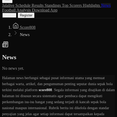
Jalalive
Schedule
Results
Standings
Top Scorers
Highlights
News
Football Analysis
Download App
Sign in
Register
Score808
News
News
No news yet.
Halaman news berfungsi sebagai pusat informasi utama yang memuat
berbagai warta, artikel, dan pengumuman penting seputar dunia sepak bola
terkini melalui platform
score808
. Segala informasi yang disajikan di dalam
halaman ini disusun secara sistematis agar pembaca dapat mengikuti
perkembangan isu-isu hangat yang sedang terjadi di kancah sepak bola
nasional maupun internasional. Rubrik berita ini dikelola dengan standar
penyajian yang jelas agar setiap informasi dapat tersampaikan kepada