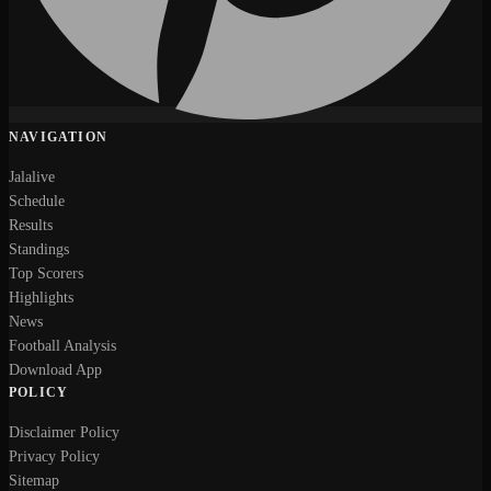
NAVIGATION
Jalalive
Schedule
Results
Standings
Top Scorers
Highlights
News
Football Analysis
Download App
POLICY
Disclaimer Policy
Privacy Policy
Sitemap